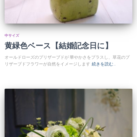
中サイズ
黄緑色ベース【結婚記念日に】
オールドローズのプリザーブドが 華やかさをプラスし、草花のプ
リザーブドフラワーが自然をイメージします
続きを読む…