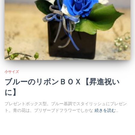
小サイズ
ブルーのリボンＢＯＸ【昇進祝い
に】
プレゼントボックス型。ブルー基調でスタイリッシュにプレゼン
ト。青の花は、プリザーブドフラワーでしかな
続きを読む…