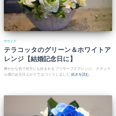
中サイズ
テラコッタのグリーン＆ホワイトア
レンジ【結婚記念日に】
爽やかな色で何方にも好まれる プリザーブドアレンジ。 ナチュラ
ル感のある仕上がりで おつくりしました
続きを読む…